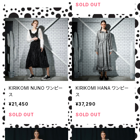
SOLD OUT
KIRIKOMI NUNO ワンピー
KIRIKOMI HANA ワンピー
ス
ス
¥21,450
¥37,290
SOLD OUT
SOLD OUT