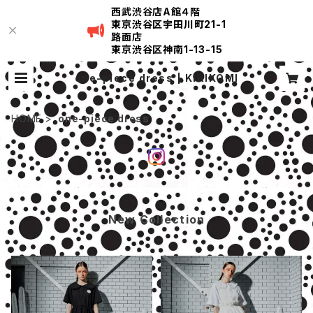
西武渋谷店A館４階
東京渋谷区宇田川町21-1
路面店
東京渋谷区神南1-13-15
one-piece dress | KIRIKOMI
HOME
one-piece dress
New Collection