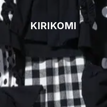
KIRIKOMI