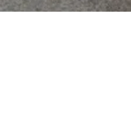
キーワードから探す
Member Card
カテゴリから探す
tops
New Collection
bottoms
one-piece dress