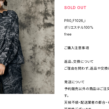
SOLD OUT
PR0_F1026_i
ポリエステル100%
free
ご購入注意事項
返品、交換について
ご理由を問わず、返品や交換
発送について
予約販売以外の商品はご注文
す。
天候不順・配送業者の都合・