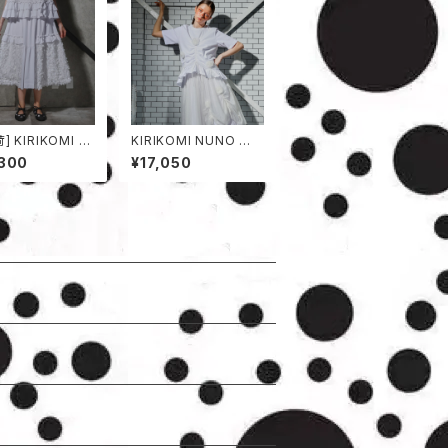
] KIRIKOMI N
KIRIKOMI NUNO 半
 スカート
袖カットソー
,300
¥17,050