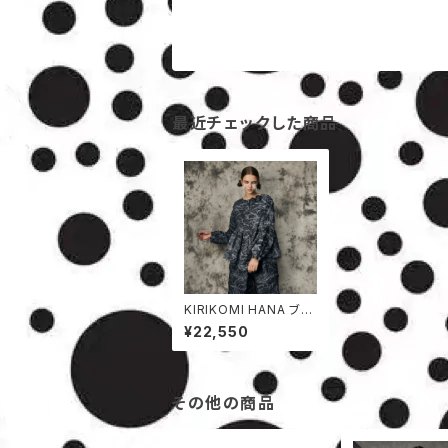
最近チェックした商品
KIRIKOMI HANA ブラ
ウス
¥22,550
その他の商品