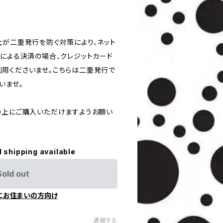
社が二重発行を防ぐ対策により、ネット
ドによる決済の場合、クレジットカード
用くださいませ。こちらは二重発行で
いませ。
の上にご購入いただけますようお願い
l shipping available
Sold out
にお住まいの方向け
通報する