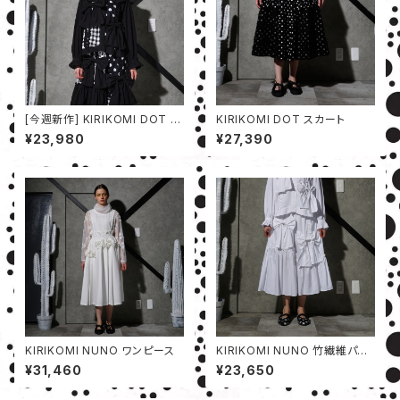
[今週新作] KIRIKOMI DOT シ
KIRIKOMI DOT スカート
ャツ
¥23,980
¥27,390
KIRIKOMI NUNO ワンピース
KIRIKOMI NUNO 竹繊維パン
ツ
¥31,460
¥23,650