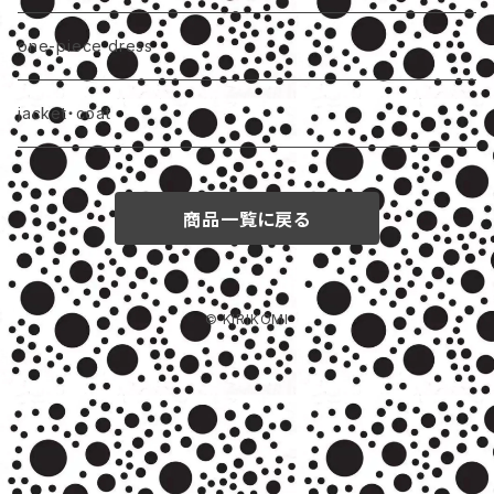
one-piece dress
jacket・coat
商品一覧に戻る
© KIRIKOMI