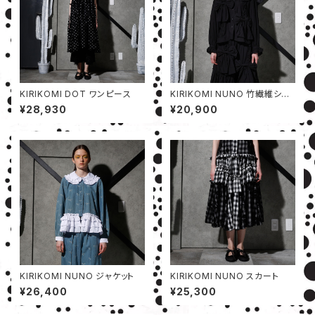
KIRIKOMI DOT ワンピース
KIRIKOMI NUNO 竹繊維シャ
ツ
¥28,930
¥20,900
KIRIKOMI NUNO ジャケット
KIRIKOMI NUNO スカート
¥26,400
¥25,300