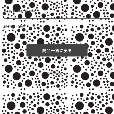
one-piece dress
jacket・coat
商品一覧に戻る
© KIRIKOMI