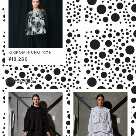
KIRIKOMI NUNO ベスト
¥18,260
その他の商品