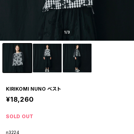
1
/3
KIRIKOMI NUNO ベスト
¥18,260
SOLD OUT
n3224