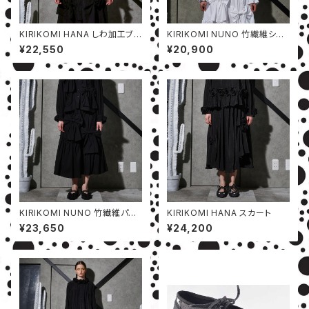
KIRIKOMI HANA しわ加工ブラ
KIRIKOMI NUNO 竹繊維シャ
ウス
ツ
¥22,550
¥20,900
KIRIKOMI NUNO 竹繊維パン
KIRIKOMI HANA スカート
ツ
¥23,650
¥24,200