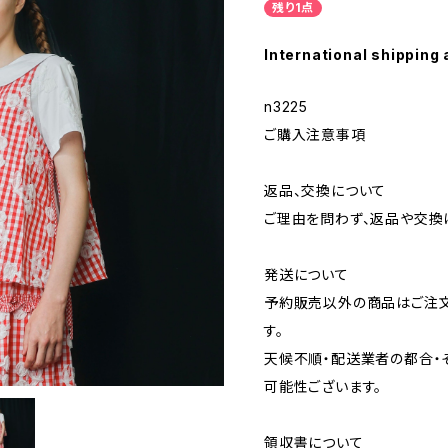
残り1点
International shipping 
n3225
ご購入注意事項
返品、交換について
ご理由を問わず、返品や交換
発送について
予約販売以外の商品はご注文
す。
天候不順・配送業者の都合・
可能性ございます。
領収書について