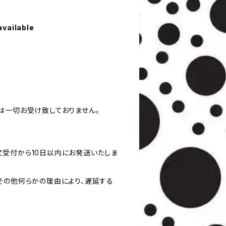
available
は一切お受け致しておりません。
受付から10日以内にお発送いたしま
その他何らかの理由により、遅延する