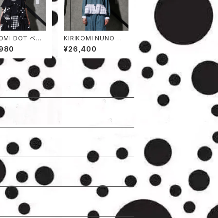
KOMI DOT ベス
KIRIKOMI NUNO ジャ
ケット
,980
¥26,400