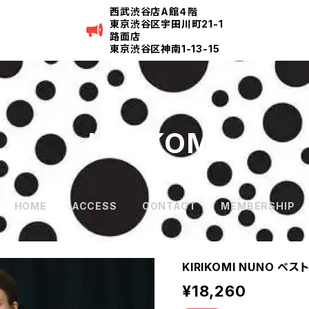
西武渋谷店A館４階
東京渋谷区宇田川町21-1
路面店
東京渋谷区神南1-13-15
KIRIKOMI
HOME
ACCESS
CONTACT
MEMBERSHIP
KIRIKOMI NUNO ベス
¥18,260