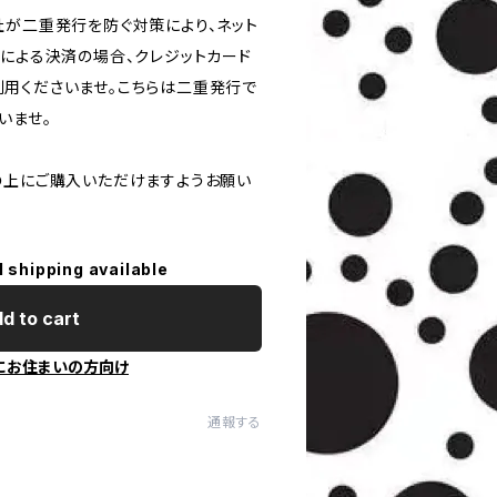
社が二重発行を防ぐ対策により、ネット
ドによる決済の場合、クレジットカード
用くださいませ。こちらは二重発行で
いませ。
の上にご購入いただけますようお願い
l shipping available
d to cart
にお住まいの方向け
通報する