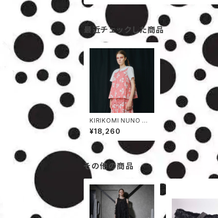
最近チェックした商品
KIRIKOMI NUNO ベ
スト
¥18,260
その他の商品