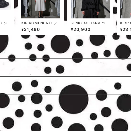
シュ
KIRIKOMI NUNO ワン
KIRIKOMI HANA ベス
KIRI
ピース
ト
ト
¥31,460
¥20,900
¥23