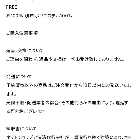
FREE
棉100％ 別布:ポリエステル100%
ご購入注意事項
返品、交換について
ご理由を問わず、返品や交換は一切お受け致しておりません。
発送について
予約販売以外の商品はご注文受付から10日以内にお発送いたし
ます。
天候不順・配送業者の都合・その他何らかの理由により、遅延す
る可能性ございます。
領収書について
ネットショップと決済代行会社が二重発行を防ぐ対策により、ネッ