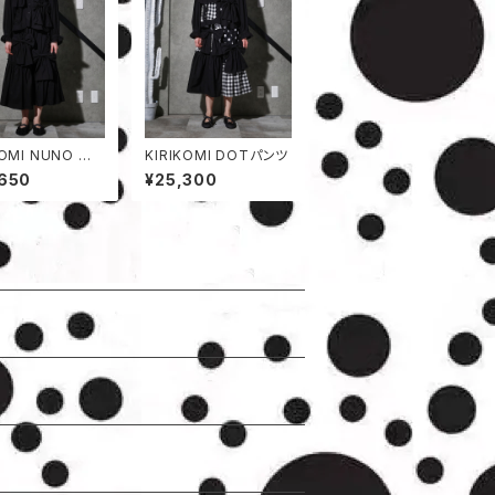
KOMI NUNO 竹
KIRIKOMI DOTパンツ
ンツ
,650
¥25,300