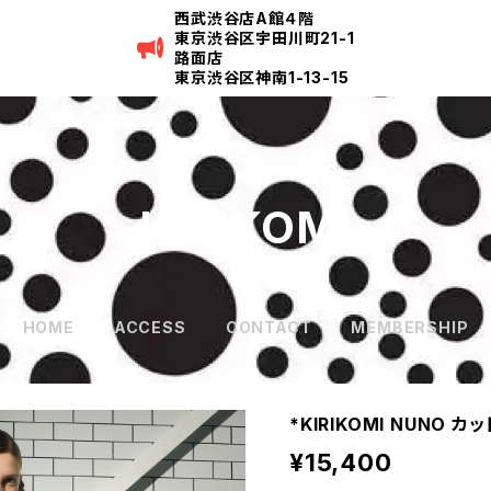
西武渋谷店A館４階
東京渋谷区宇田川町21-1
路面店
東京渋谷区神南1-13-15
KIRIKOMI
HOME
ACCESS
CONTACT
MEMBERSHIP
*KIRIKOMI NUNO カ
¥15,400