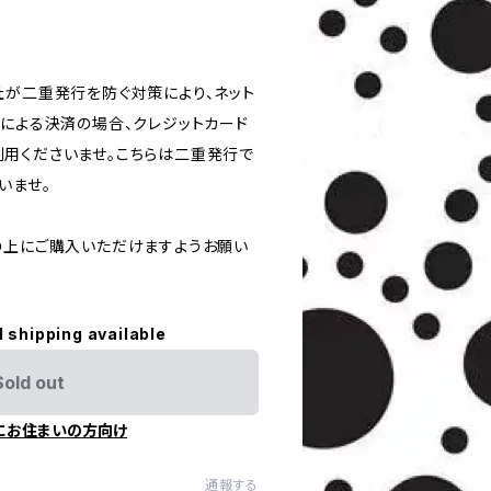
社が二重発行を防ぐ対策により、ネット
ドによる決済の場合、クレジットカード
用くださいませ。こちらは二重発行で
いませ。
の上にご購入いただけますようお願い
l shipping available
Sold out
にお住まいの方向け
通報する