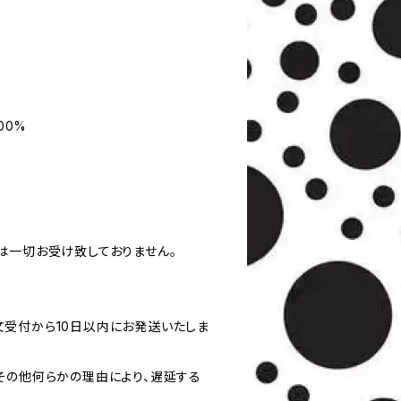
00%
は一切お受け致しておりません。
受付から10日以内にお発送いたしま
その他何らかの理由により、遅延する