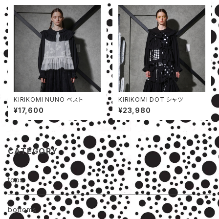
KIRIKOMI NUNO ベスト
KIRIKOMI DOT シャツ
¥17,600
¥23,980
CATEGORY
tops
bottoms