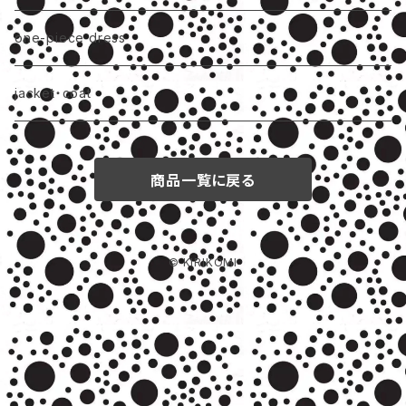
one-piece dress
jacket・coat
商品一覧に戻る
© KIRIKOMI