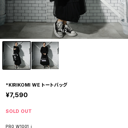
1
/2
*KIRIKOMI WE トートバッグ
¥7,590
SOLD OUT
PR0_W1001_i