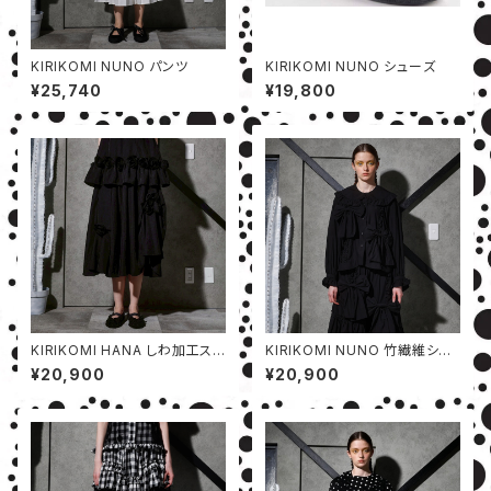
KIRIKOMI NUNO パンツ
KIRIKOMI NUNO シューズ
¥25,740
¥19,800
KIRIKOMI HANA しわ加工スカ
KIRIKOMI NUNO 竹繊維シャ
ート
ツ
¥20,900
¥20,900