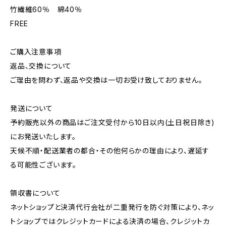
竹繊維60％ 綿40％
FREE
ご購入注意事項
返品、交換について
ご理由を問わず、返品や交換は一切お受け致しておりません。
発送について
予約販売以外の商品はご注文受付から10日以内(土日祝日除き)
にお発送いたします。
天候不順・配送業者の都合・その他何らかの理由により、遅延す
る可能性ございます。
領収書について
ネットショップと決済代行会社が二重発行を防ぐ対策により、ネッ
トショップではクレジットカードによる決済の場合、クレジットカ