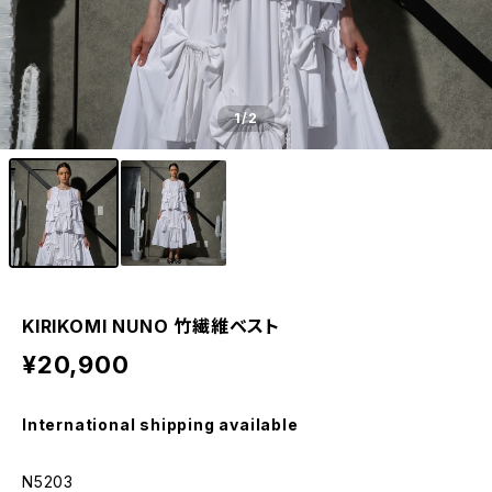
1
/2
KIRIKOMI NUNO 竹繊維ベスト
¥20,900
International shipping available
N5203