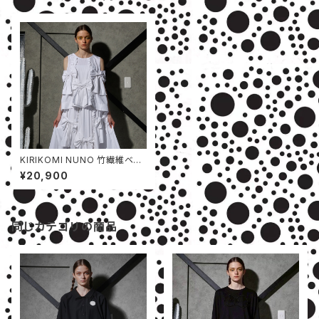
KIRIKOMI NUNO 竹繊維ベス
ト
¥20,900
同じカテゴリの商品