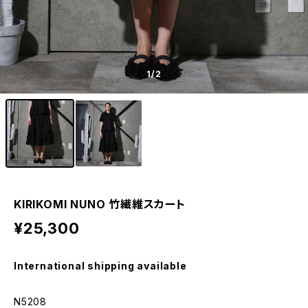
1
/2
KIRIKOMI NUNO 竹繊維スカート
¥25,300
International shipping available
N5208