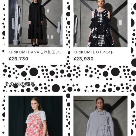
KIRIKOMI HANA しわ加工ワン
KIRIKOMI DOT ベスト
ピース
¥26,730
¥23,980
その他の商品