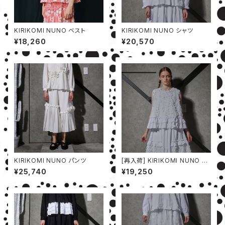
KIRIKOMI NUNO ベスト
KIRIKOMI NUNO シャツ
¥18,260
¥20,570
KIRIKOMI NUNO パンツ
[再入荷] KIRIKOMI NUNO ベ
スト
¥25,740
¥19,250