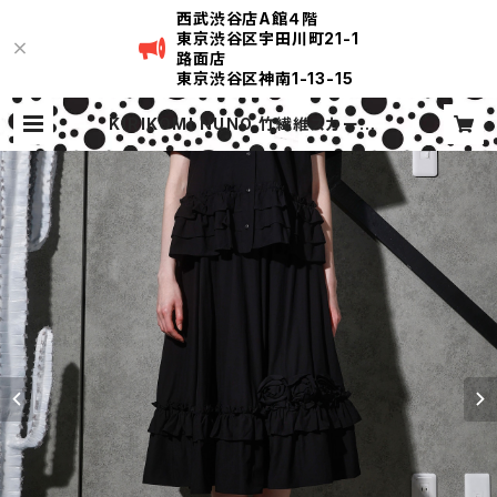
西武渋谷店A館４階
東京渋谷区宇田川町21-1
路面店
東京渋谷区神南1-13-15
KIRIKOMI NUNO 竹繊維スカート |
KIRIKOMI