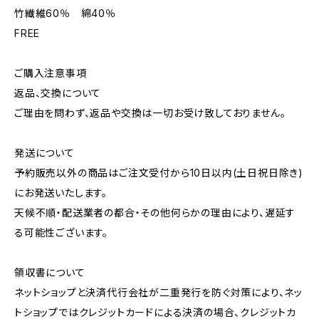
竹繊維60％ 綿40％
FREE
ご購入注意事項
返品、交換について
ご理由を問わず、返品や交換は一切お受け致しておりません。
発送について
予約販売以外の商品はご注文受付から10日以内(土日祝日除き)
にお発送いたします。
天候不順・配送業者の都合・その他何らかの理由により、遅延す
る可能性ございます。
領収書について
ネットショップと決済代行会社が二重発行を防ぐ対策により、ネッ
トショップではクレジットカードによる決済の場合、クレジットカ