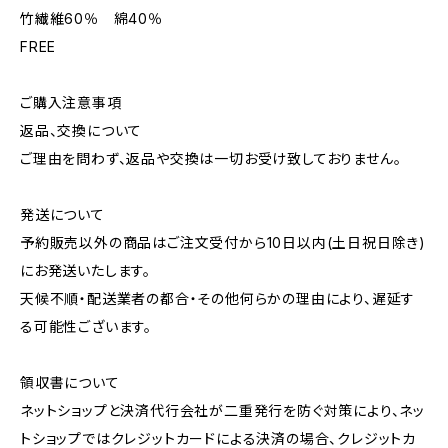
竹繊維60％ 綿40％
FREE
ご購入注意事項
返品、交換について
ご理由を問わず、返品や交換は一切お受け致しておりません。
発送について
予約販売以外の商品はご注文受付から10日以内(土日祝日除き)
にお発送いたします。
天候不順・配送業者の都合・その他何らかの理由により、遅延す
る可能性ございます。
領収書について
ネットショップと決済代行会社が二重発行を防ぐ対策により、ネッ
トショップではクレジットカードによる決済の場合、クレジットカ