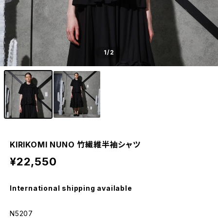
1
/2
KIRIKOMI NUNO 竹繊維半袖シャツ
¥22,550
International shipping available
N5207