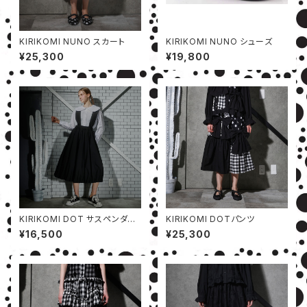
KIRIKOMI NUNO スカート
KIRIKOMI NUNO シューズ
¥25,300
¥19,800
KIRIKOMI DOT サスペンダー
KIRIKOMI DOTパンツ
スカート
¥16,500
¥25,300