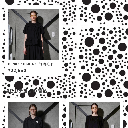
KIRIKOMI NUNO 竹繊維半袖
シャツ
¥22,550
同じカテゴリの商品