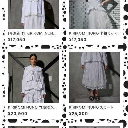
[今週新作] KIRIKOMI NUNO
KIRIKOMI NUNO 半袖カットソ
カットソー
ー
¥17,050
¥17,050
KIRIKOMI NUNO 竹繊維シャ
KIRIKOMI NUNO スカート
ツ
¥20,900
¥25,300