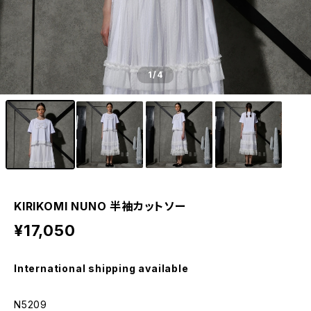
1
/4
KIRIKOMI NUNO 半袖カットソー
¥17,050
International shipping available
N5209