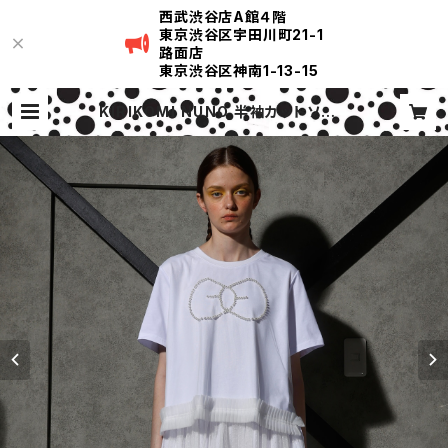
西武渋谷店A館４階
東京渋谷区宇田川町21-1
路面店
東京渋谷区神南1-13-15
KIRIKOMI NUNO 半袖カットソー |
KIRIKOMI