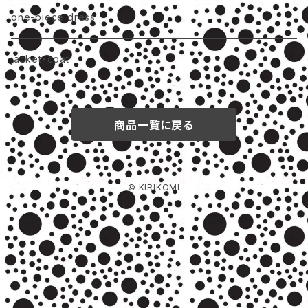
one-piece dress
jacket・coat
商品一覧に戻る
© KIRIKOMI