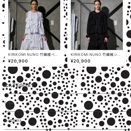
KIRIKOMI NUNO 竹繊維ベス
KIRIKOMI NUNO 竹繊維シャ
ト
ツ
¥20,900
¥20,900
CATEGORY
tops
bottoms