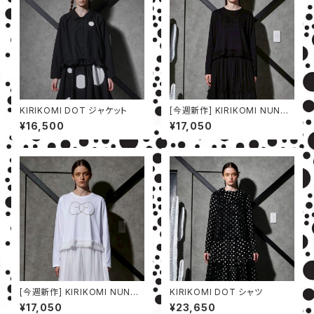
KIRIKOMI DOT ジャケット
[今週新作] KIRIKOMI NUNO
カットソー
¥16,500
¥17,050
[今週新作] KIRIKOMI NUNO
KIRIKOMI DOT シャツ
カットソー
¥17,050
¥23,650