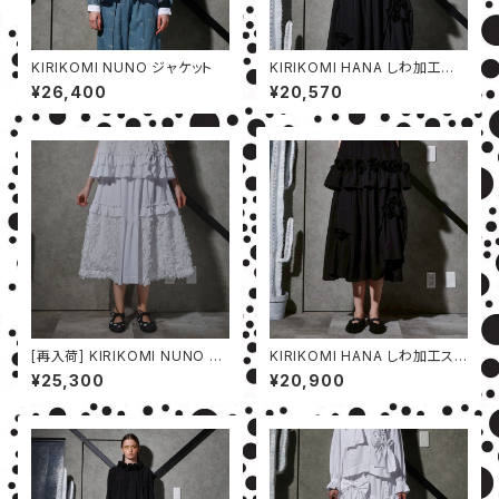
KIRIKOMI NUNO ジャケット
KIRIKOMI HANA しわ加工ベ
スト
¥26,400
¥20,570
[再入荷] KIRIKOMI NUNO ス
KIRIKOMI HANA しわ加工スカ
カート
ート
¥25,300
¥20,900