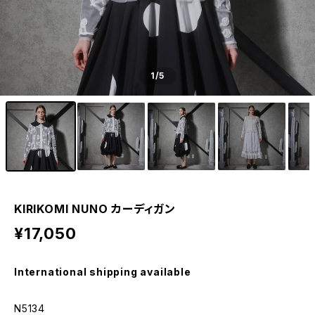
1
/5
KIRIKOMI NUNO カーディガン
¥17,050
International shipping available
N5134