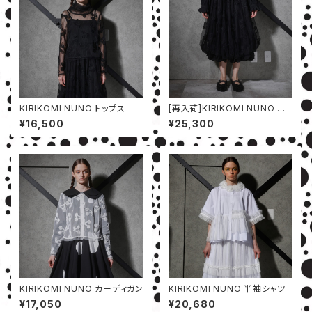
KIRIKOMI NUNO トップス
[再入荷]KIRIKOMI NUNO ス
カート
¥16,500
¥25,300
KIRIKOMI NUNO カーディガン
KIRIKOMI NUNO 半袖シャツ
¥17,050
¥20,680