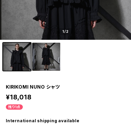
1
/2
KIRIKOMI NUNO シャツ
¥18,018
残り1点
International shipping available