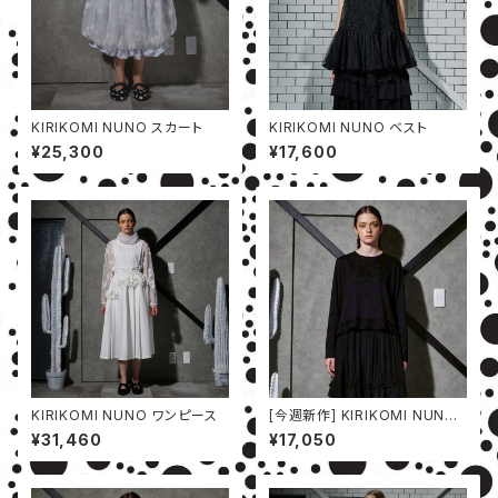
KIRIKOMI NUNO スカート
KIRIKOMI NUNO ベスト
¥25,300
¥17,600
KIRIKOMI NUNO ワンピース
[今週新作] KIRIKOMI NUNO
カットソー
¥31,460
¥17,050