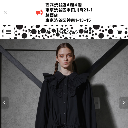
西武渋谷店A館４階
東京渋谷区宇田川町21-1
路面店
東京渋谷区神南1-13-15
KIRIKOMI NUNO シャツ | KIRIKO
MI