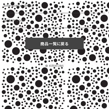
one-piece dress
jacket・coat
商品一覧に戻る
© KIRIKOMI