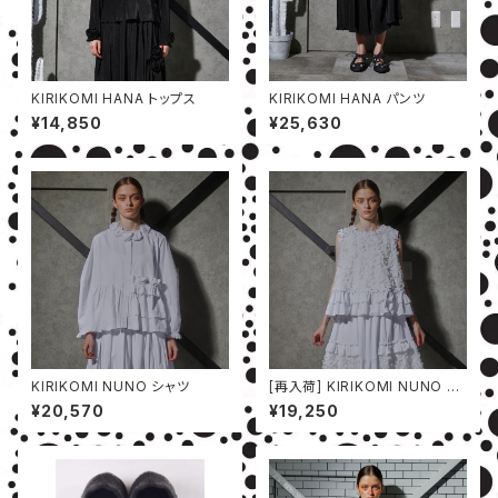
KIRIKOMI HANA トップス
KIRIKOMI HANA パンツ
¥14,850
¥25,630
KIRIKOMI NUNO シャツ
[再入荷] KIRIKOMI NUNO ベ
スト
¥20,570
¥19,250