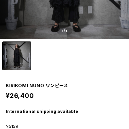
1
/1
KIRIKOMI NUNO ワンピース
¥26,400
International shipping available
N5159