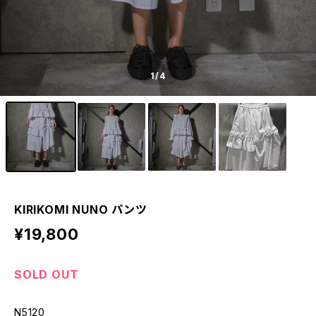
1
/4
KIRIKOMI NUNO パンツ
¥19,800
SOLD OUT
N5120