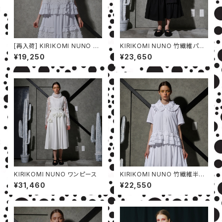
[再入荷] KIRIKOMI NUNO ベ
KIRIKOMI NUNO 竹繊維パン
スト
ツ
¥19,250
¥23,650
KIRIKOMI NUNO ワンピース
KIRIKOMI NUNO 竹繊維半袖
シャツ
¥31,460
¥22,550