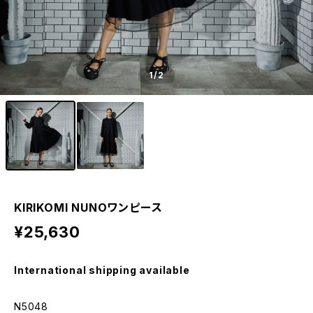
1
/2
KIRIKOMI NUNOワンピース
¥25,630
International shipping available
N5048