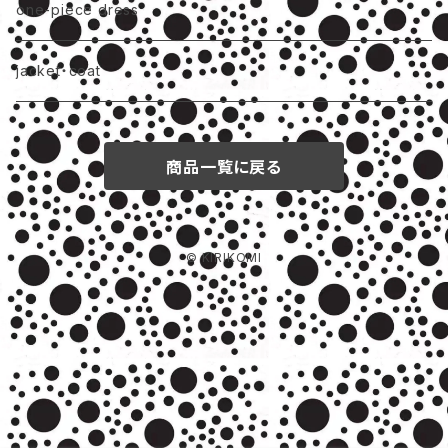
one-piece dress
jacket・coat
商品一覧に戻る
© KIRIKOMI