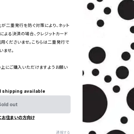
社が二重発行を防ぐ対策により、ネット
ドによる決済の場合、クレジットカード
用くださいませ。こちらは二重発行で
いませ。
の上にご購入いただけますようお願い
l shipping available
Sold out
にお住まいの方向け
通報する