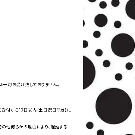
は一切お受け致しておりません。
受付から10日以内(土日祝日除き)に
その他何らかの理由により、遅延する