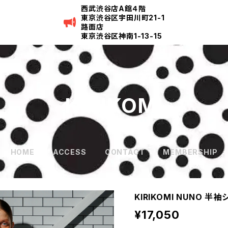
西武渋谷店A館４階
東京渋谷区宇田川町21-1
路面店
東京渋谷区神南1-13-15
KIRIKOMI
HOME
ACCESS
CONTACT
MEMBERSHIP
KIRIKOMI NUNO 半袖
¥17,050