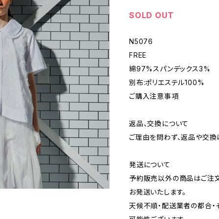
SOLD OUT
N5076
FREE
綿97%スパンデックス3%
別布:ポリエステル100%
ご購入注意事項
返品、交換について
ご理由を問わず、返品や交換
発送について
予約販売以外の商品はご注文
お発送いたします。
天候不順・配送業者の都合・