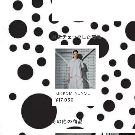
最近チェックした商品
KIRIKOMI NUNO 半
袖シャツ
¥17,050
その他の商品