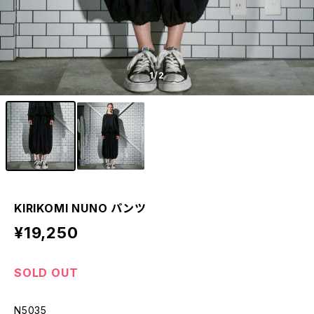
1
/2
KIRIKOMI NUNO パンツ
¥19,250
SOLD OUT
N5035