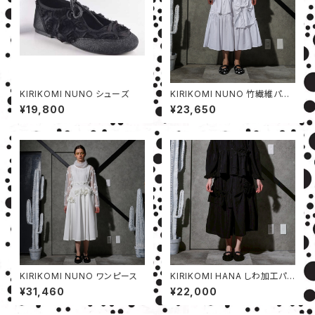
KIRIKOMI NUNO シューズ
KIRIKOMI NUNO 竹繊維パン
ツ
¥19,800
¥23,650
KIRIKOMI NUNO ワンピース
KIRIKOMI HANA しわ加工パン
ツ
¥31,460
¥22,000