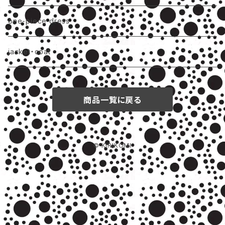
one-piece dress
jacket・coat
商品一覧に戻る
© KIRIKOMI