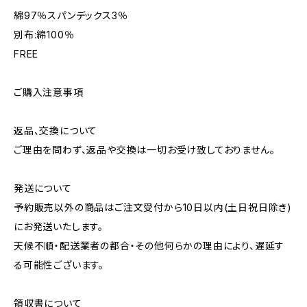
綿97％スパンデックス3％
別布:綿100％
FREE
ご購入注意事項
返品、交換について
ご理由を問わず、返品や交換は一切お受け致しておりません。
発送について
予約販売以外の商品はご注文受付から10日以内(土日祝日除き)
にお発送いたします。
天候不順・配送業者の都合・その他何らかの理由により、遅延す
る可能性ございます。
領収書について