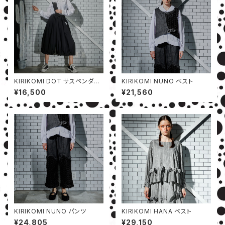
KIRIKOMI DOT サスペンダー
KIRIKOMI NUNO ベスト
付きパンツ
¥16,500
¥21,560
KIRIKOMI NUNO パンツ
KIRIKOMI HANA ベスト
¥24,805
¥29,150