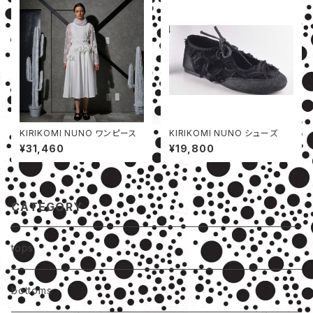
KIRIKOMI NUNO ワンピース
KIRIKOMI NUNO シューズ
¥31,460
¥19,800
CATEGORY
tops
bottoms