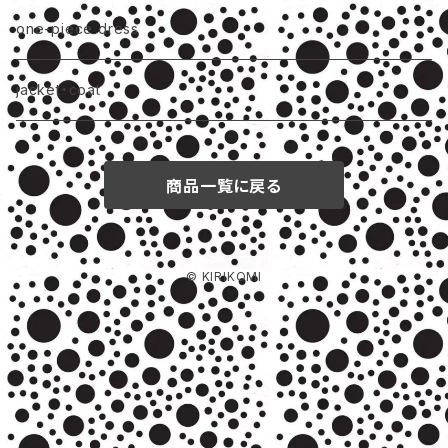
one-piece dress
jacket・coat
商品一覧に戻る
© KIRIKOMI